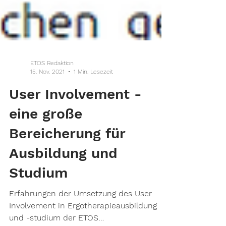
ETOS Redaktion
15. Nov. 2021
1 Min. Lesezeit
User Involvement -
eine große
Bereicherung für
Ausbildung und
Studium
Erfahrungen der Umsetzung des User