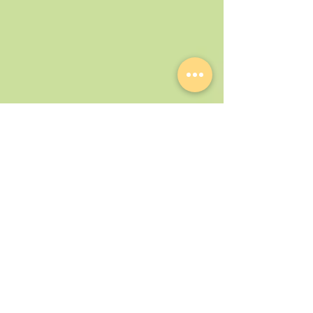
an der ETOS