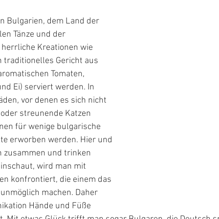
in Bulgarien, dem Land der 
llen Tänze und der 
herrliche Kreationen wie 
n traditionelles Gericht aus 
 aromatischen Tomaten, 
d Ei) serviert werden. In 
äden, vor denen es sich nicht 
oder streunende Katzen 
en für wenige bulgarische 
te erworben werden. Hier und 
en zusammen und trinken 
inschaut, wird man mit 
en konfrontiert, die einem das 
r unmöglich machen. Daher 
ikation Hände und Füße 