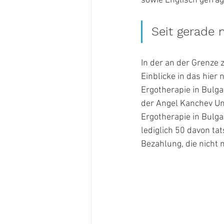
sowie Englisch gefrag
Seit gerade m
In der an der Grenze
Einblicke in das hier 
Ergotherapie in Bulga
der Angel Kanchev Uni
Ergotherapie in Bulga
lediglich 50 davon ta
Bezahlung, die nicht 