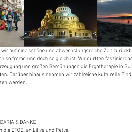
wir auf eine schöne und abwechslungsreiche Zeit zurückbl
n so fremd und doch so gleich ist. Wir durften fasziniere
Überzeugung und großen Bemühungen die Ergotherapie in Bul
en. Darüber hinaus nehmen wir zahlreiche kulturelle Eindr
iten werden.
DARIA & DANKE
n die ETOS, an Liliya und Petya