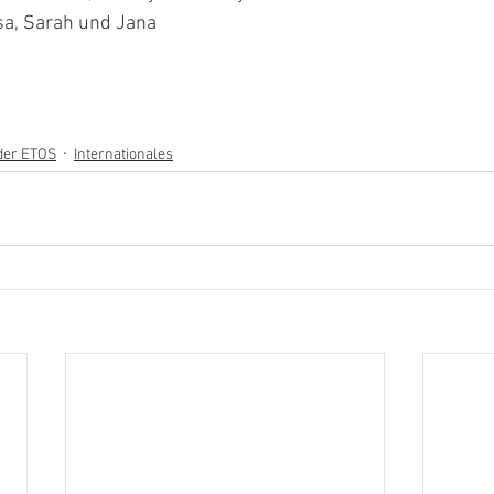
sa, Sarah und Jana
der ETOS
Internationales