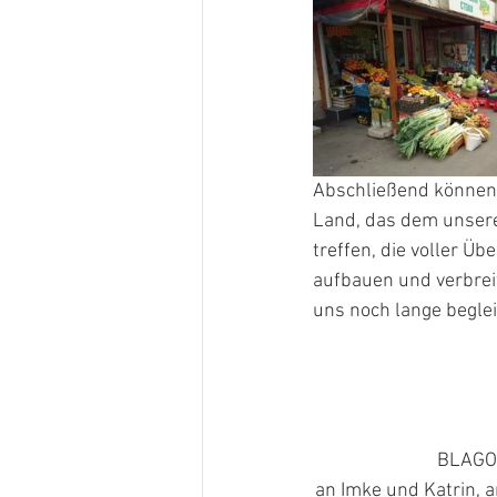
Abschließend können 
Land, das dem unsere
treffen, die voller 
aufbauen und verbreit
uns noch lange begle
BLAGO
an Imke und Katrin, a