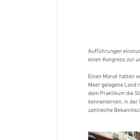
Aufführungen einstudi
einen Kongress zur u
Einen Monat hatten w
Meer gelegene Land m
dem Praktikum die St
kennenlernen, in der
zahlreiche Bekanntsc