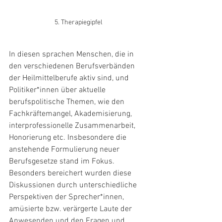
5. Therapiegipfel 
In diesen sprachen Menschen, die in 
den verschiedenen Berufsverbänden 
der Heilmittelberufe aktiv sind, und 
Politiker*innen über aktuelle 
berufspolitische Themen, wie den 
Fachkräftemangel, Akademisierung, 
interprofessionelle Zusammenarbeit, 
Honorierung etc. Insbesondere die 
anstehende Formulierung neuer 
Berufsgesetze stand im Fokus. 
Besonders bereichert wurden diese 
Diskussionen durch unterschiedliche 
Perspektiven der Sprecher*innen, 
amüsierte bzw. verärgerte Laute der 
Anwesenden und den Fragen und 