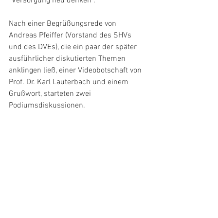
“Versorgung neu denken”.  
Nach einer Begrüßungsrede von 
Andreas Pfeiffer (Vorstand des SHVs 
und des DVEs), die ein paar der später 
ausführlicher diskutierten Themen 
anklingen ließ, einer Videobotschaft von 
Prof. Dr. Karl Lauterbach und einem 
Grußwort, starteten zwei 
Podiumsdiskussionen.  