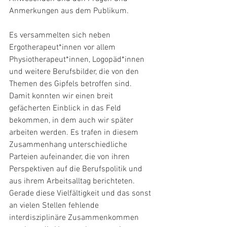
Anmerkungen aus dem Publikum.  
Es versammelten sich neben 
Ergotherapeut*innen vor allem 
Physiotherapeut*innen, Logopäd*innen 
und weitere Berufsbilder, die von den 
Themen des Gipfels betroffen sind. 
Damit konnten wir einen breit 
gefächerten Einblick in das Feld 
bekommen, in dem auch wir später 
arbeiten werden. Es trafen in diesem 
Zusammenhang unterschiedliche 
Parteien aufeinander, die von ihren 
Perspektiven auf die Berufspolitik und 
aus ihrem Arbeitsalltag berichteten. 
Gerade diese Vielfältigkeit und das sonst 
an vielen Stellen fehlende 
interdisziplinäre Zusammenkommen 